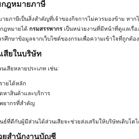
ามกฎหมายภาษี
ายภาษีเป็นสิ่งสำคัญที่เจ้าของกิจการไม่ควรมองข้าม หากไ
งกฎหมายได้
กรมสรรพากร
เป็นหน่วยงานที่มีหน้าที่ดูแลเร
วรศึกษาข้อมูลจากเว็บไซต์ของกรมเพื่อความเข้าใจที่ถูกต้อง
วนเสียในบริษัท
้ส่วนเสียหลายประเภท เช่น:
งรายได้หลัก
ัดหาสินค้าและบริการ
ัพยากรที่สำคัญ
ที่ดีกับผู้มีส่วนได้ส่วนเสียจะช่วยส่งเสริมให้บริษัทเติบโตได
้วยสำนักงานบัญชี