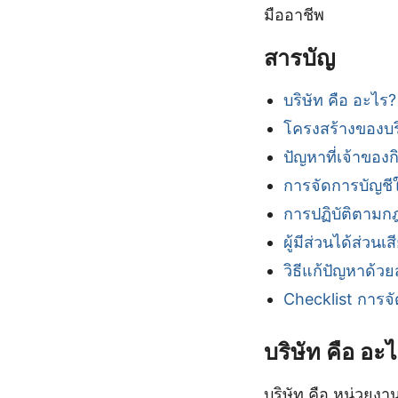
มืออาชีพ
สารบัญ
บริษัท คือ อะไร?
โครงสร้างของบร
ปัญหาที่เจ้าของ
การจัดการบัญชีใ
การปฏิบัติตาม
ผู้มีส่วนได้ส่วนเ
วิธีแก้ปัญหาด้ว
Checklist การจั
บริษัท คือ อะ
บริษัท คือ หน่วยงาน