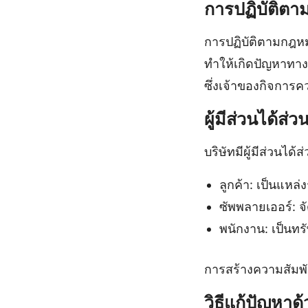
การปฏิบัติต
การปฏิบัติตามกฎหม
ทำให้เกิดปัญหาทา
ซึ่งเจ้าของกิจการค
ผู้มีส่วนได้ส่
บริษัทมีผู้มีส่วนได
ลูกค้า: เป็นแหล่
ซัพพลายเออร์: จ
พนักงาน: เป็นทร
การสร้างความสัมพันธ์
วิธีแก้ปัญหาด