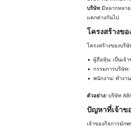
บริษัท
มีหลากหลายรู
แตกต่างกันไป
โครงสร้างของ
โครงสร้างของบริษั
ผู้ถือหุ้น: เป็นเจ
กรรมการบริษัท:
พนักงาน: ทำงานใ
ตัวอย่าง:
บริษัท AB
ปัญหาที่เจ้าข
เจ้าของกิจการมักพบ