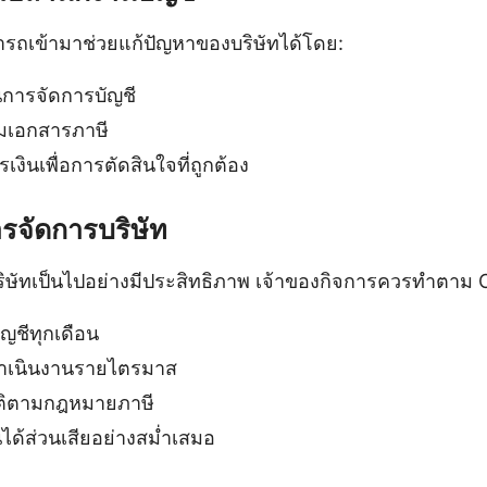
รถเข้ามาช่วยแก้ปัญหาของบริษัทได้โดย:
นการจัดการบัญชี
มเอกสารภาษี
งินเพื่อการตัดสินใจที่ถูกต้อง
รจัดการบริษัท
ริษัทเป็นไปอย่างมีประสิทธิภาพ เจ้าของกิจการควรทำตาม Che
ชีทุกเดือน
ำเนินงานรายไตรมาส
ัติตามกฎหมายภาษี
วนได้ส่วนเสียอย่างสม่ำเสมอ