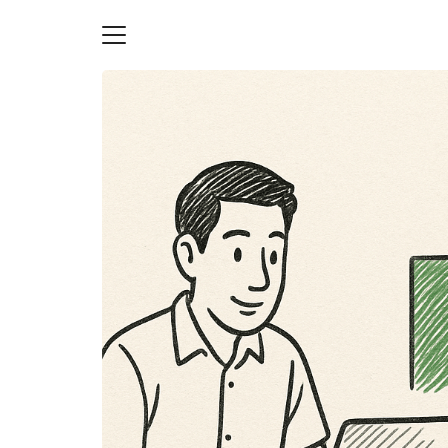
Skip
to
content
S
fo
ายความเป็นส่วนตัว
บัญชี (Accounting service)
บัญชี (Accounting