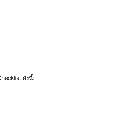
cklist ดังนี้: