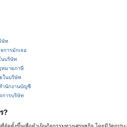
ิษัท
กิจการมักเจอ
นบริษัท
กฎหมายภาษี
สียในบริษัท
ยสำนักงานบัญชี
ดการบริษัท
ไร?
ที่จัดตั้งขึ้นเพื่อดำเนินกิจกรรมทางเศรษฐกิจ โดยมีวัตถุปร