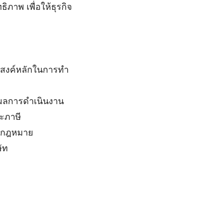
ภาพ เพื่อให้ธุรกิจ
ประสงค์หลักในการทำ
ผลการดำเนินงาน
ะภาษี
างกฎหมาย
ัท