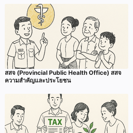
สสจ (Provincial Public Health Office) สสจ
ความสำคัญและประโยชน