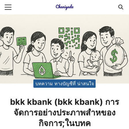
Skip
to
Search
content
for:
ายความเป็นส่วนตัว
บัญชี (Accounting service)
บัญชี (Accounting
บทความ ทางบัญชีที่ น่าสนใจ
bkk kbank (bkk kbank) การ
จัดการอย่างประภาพสำหของ
กิจการ;ในบทค