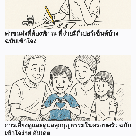
ค่าขนส่งที่ต้องหัก ณ ที่จ่ายมีกี่เปอร์เซ็นต์บ้าง
ฉบับเข้าใจง
การเลี้ยงดูและดูแลลูกบุญธรรมในครอบครัว ฉบับ
เข้าใจง่าย อัปเดต