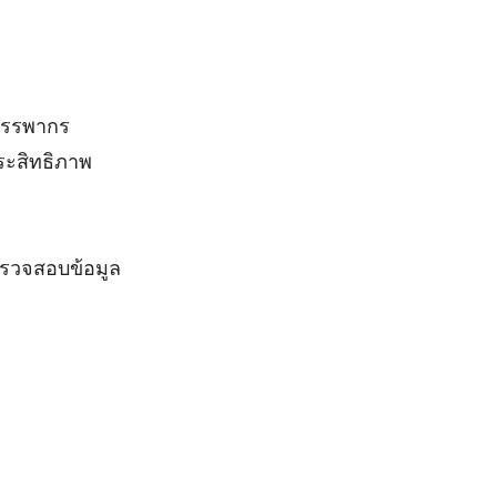
มสรรพากร
ระสิทธิภาพ
ตรวจสอบข้อมูล