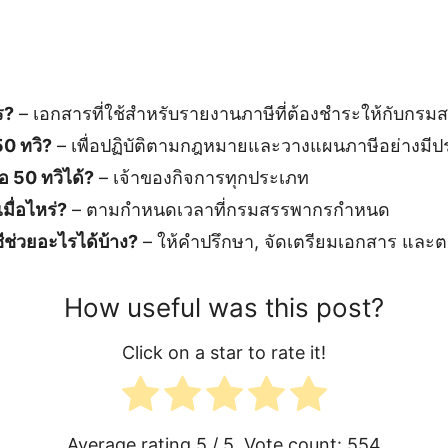
ร?
– เอกสารที่ใช้สำหรับรายงานภาษีที่ต้องชำระให้กับกร
0 ทวิ?
– เพื่อปฏิบัติตามกฎหมายและวางแผนภาษีอย่างมีป
 50 ทวิได้?
– เจ้าของกิจการทุกประเภท
เมื่อไหร่?
– ตามกำหนดเวลาที่กรมสรรพากรกำหนด
ีช่วยอะไรได้บ้าง?
– ให้คำปรึกษา, จัดเตรียมเอกสาร และ
How useful was this post?
Click on a star to rate it!
Average rating
5
/ 5. Vote count:
554