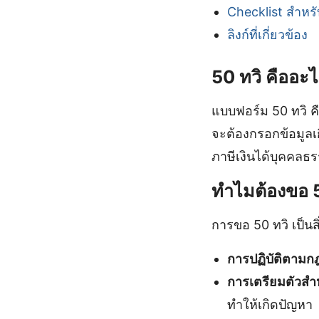
Checklist สำหร
ลิงก์ที่เกี่ยวข้อง
50 ทวิ คืออะ
แบบฟอร์ม 50 ทวิ ค
จะต้องกรอกข้อมูลเกี
ภาษีเงินได้บุคคลธ
ทำไมต้องขอ 5
การขอ 50 ทวิ เป็นสิ
การปฏิบัติตาม
การเตรียมตัวส
ทำให้เกิดปัญหา