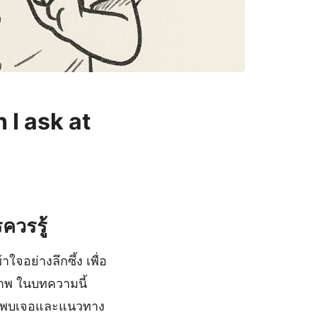
 I ask at
ควรรู้
จอย่างลึกซึ้ง เพื่อ
าพ ในบทความนี้
รมักพบเจอและแนวทาง