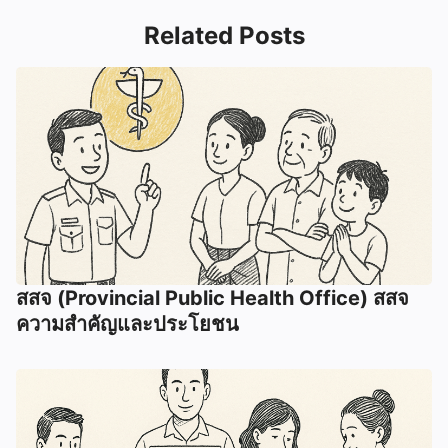
Related Posts
สสจ (Provincial Public Health Office) สสจ
ความสำคัญและประโยชน