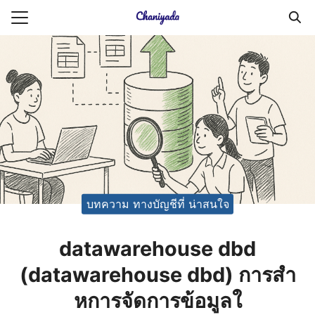
Skip
to
Search
content
for:
ายความเป็นส่วนตัว
บัญชี (Accounting service)
บัญชี (Accounting
บทความ ทางบัญชีที่ น่าสนใจ
datawarehouse dbd
(datawarehouse dbd) การสำ
หการจัดการข้อมูลใ