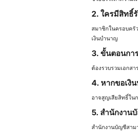
2. ใครมีสิทธิ์
สมาชิกในครอบครัวขอ
เงินบํานาญ
3. ขั้นตอนกา
ต้องรวบรวมเอกสารท
4. หากขอเงิน
อาจสูญเสียสิทธิ์ใน
5. สำนักงานบ
สำนักงานบัญชีสาม