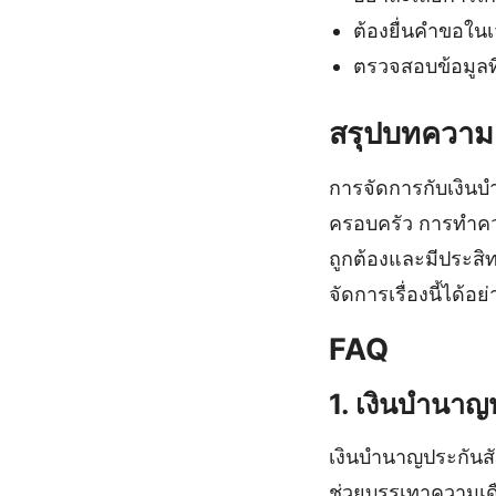
ต้องยื่นคำขอในเ
ตรวจสอบข้อมูลท
สรุปบทความ
การจัดการกับเงินบํ
ครอบครัว การทำควา
ถูกต้องและมีประส
จัดการเรื่องนี้ได้
FAQ
1. เงินบํานาญ
เงินบํานาญประกันสัง
ช่วยบรรเทาความเ