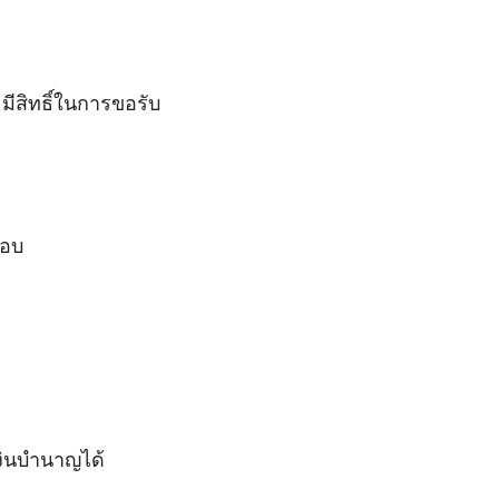
มีสิทธิ์ในการขอรับ
ชอบ
ินบํานาญได้