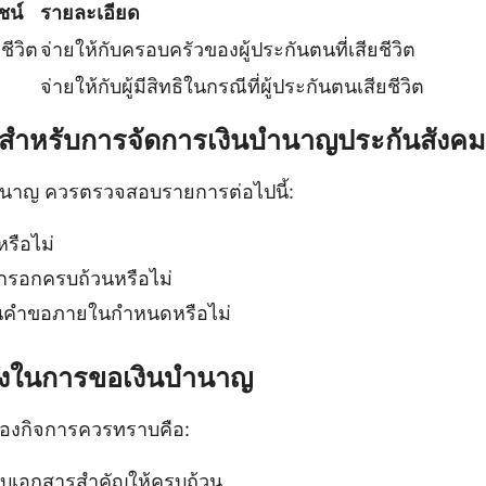
ชน์
รายละเอียด
ชีวิต
จ่ายให้กับครอบครัวของผู้ประกันตนที่เสียชีวิต
จ่ายให้กับผู้มีสิทธิในกรณีที่ผู้ประกันตนเสียชีวิต
 สำหรับการจัดการเงินบํานาญประกันสังคม
ํานาญ ควรตรวจสอบรายการต่อไปนี้:
รือไม่
รอกครบถ้วนหรือไม่
่นคำขอภายในกำหนดหรือไม่
ังในการขอเงินบํานาญ
าของกิจการควรทราบคือ:
็บเอกสารสำคัญให้ครบถ้วน