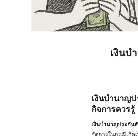
เงินบํ
เงินบํานาญปร
กิจการควรรู้
เงินบํานาญประกันสั
จัดการในกรณีเกิดเห