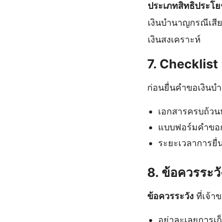
ประเภทสิทธิประโย
เงินบํานาญกรณีเสีย
เงินสงเคราะห์
7. Checklist
ก่อนยื่นคำขอเงินบ
เอกสารครบถ้วนห
แบบฟอร์มคำขอก
ระยะเวลาการยื
8. ข้อควรระว
ข้อควรระวัง
ที่เจ้
อย่าละเลยการเก