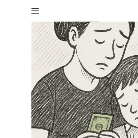
Skip
to
content
S
fo
ายความเป็นส่วนตัว
บัญชี (Accounting service)
บัญชี (Accounting