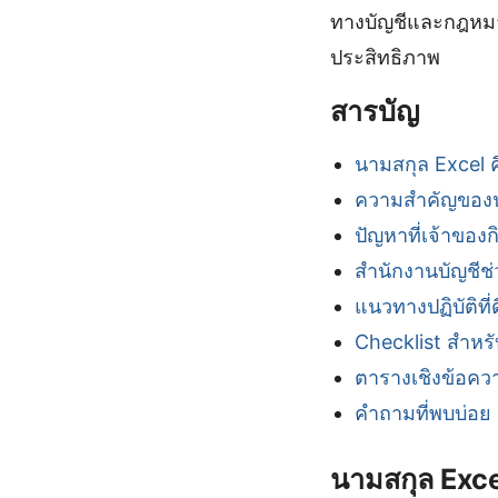
ทางบัญชีและกฎหมาย
ประสิทธิภาพ
สารบัญ
นามสกุล Excel 
ความสำคัญของนา
ปัญหาที่เจ้าของก
สำนักงานบัญชีช
แนวทางปฏิบัติที่
Checklist สำหร
ตารางเชิงข้อควา
คำถามที่พบบ่อย
นามสกุล Exce