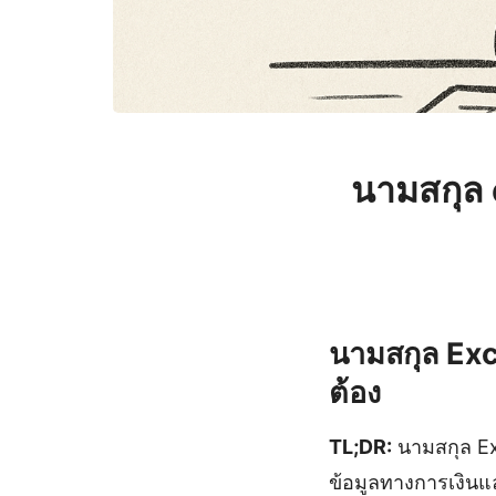
นามสกุล 
นามสกุล Exce
ต้อง
TL;DR:
นามสกุล Exc
ข้อมูลทางการเงินแ