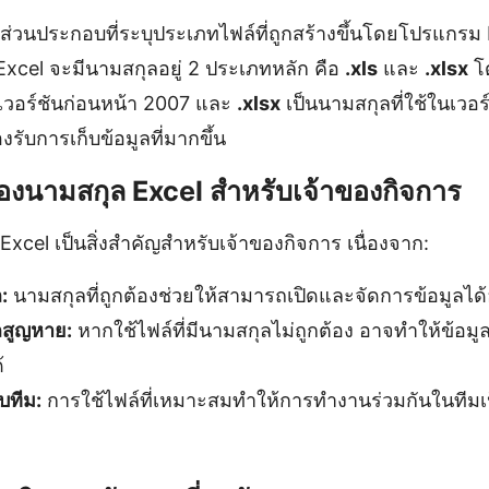
นส่วนประกอบที่ระบุประเภทไฟล์ที่ถูกสร้างขึ้นโดยโปรแกรม
Excel จะมีนามสกุลอยู่ 2 ประเภทหลัก คือ
.xls
และ
.xlsx
โ
นเวอร์ชันก่อนหน้า 2007 และ
.xlsx
เป็นนามสกุลที่ใช้ในเวอร์ช
ับการเก็บข้อมูลที่มากขึ้น
งนามสกุล Excel สำหรับเจ้าของกิจการ
xcel เป็นสิ่งสำคัญสำหรับเจ้าของกิจการ เนื่องจาก:
:
นามสกุลที่ถูกต้องช่วยให้สามารถเปิดและจัดการข้อมูลได้
ลสูญหาย:
หากใช้ไฟล์ที่มีนามสกุลไม่ถูกต้อง อาจทำให้ข้อมู
้
บทีม:
การใช้ไฟล์ที่เหมาะสมทำให้การทำงานร่วมกันในทีมเ