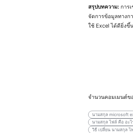
สรุปบทความ:
การเข
จัดการข้อมูลทางการ
ใช้ Excel ได้ดียิ่ง
จำนวนคอมเมนต์ขอ
นามสกุล microsoft e
นามสกุล ไฟล์ คือ อะไ
วิธี เปลี่ยน นามสกุล ไ