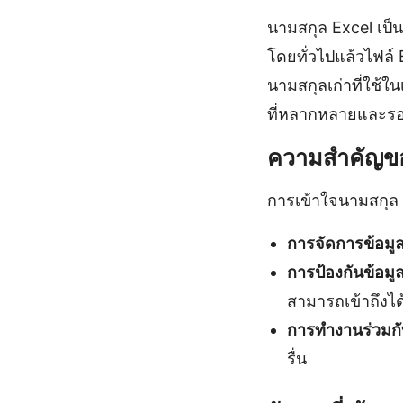
นามสกุล Excel เป็
โดยทั่วไปแล้วไฟล์ 
นามสกุลเก่าที่ใช้ใ
ที่หลากหลายและรองร
ความสำคัญขอ
การเข้าใจนามสกุล E
การจัดการข้อมูล
การป้องกันข้อมู
สามารถเข้าถึงได
การทำงานร่วมกั
รื่น