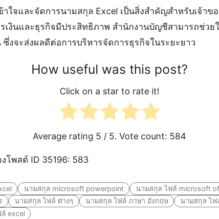
้าใจและจัดการนามสกุล Excel เป็นสิ่งสำคัญสำหรับเจ้าของ
เงินและธุรกิจมีประสิทธิภาพ สำนักงานบัญชีสามารถช่วยให้
ขึ้น ซึ่งจะส่งผลดีต่อการบริหารจัดการธุรกิจในระยะยาว
How useful was this post?
Click on a star to rate it!
Average rating
5
/ 5. Vote count:
584
งโพสต์ ID 35196: 583
xcel
นามสกุล microsoft powerpoint
นามสกุล ไฟล์ microsoft of
ร
นามสกุล ไฟล์ ต่างๆ
นามสกุล ไฟล์ ภาษา อังกฤษ
นามสกุล ไฟล
ฟล์ excel