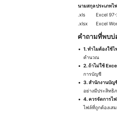
นามสกุล
ประเภทไฟ
.xls
Excel 97
.xlsx
Excel Wo
คำถามที่พบบ่
1. ทำไมต้องใช้ไ
คำนวณ
2. ถ้าไม่ใช้ Exc
การบัญชี
3. สำนักงานบัญช
อย่างมีประสิทธิ
4. ควรจัดการไฟ
ไฟล์ที่ถูกต้องเส