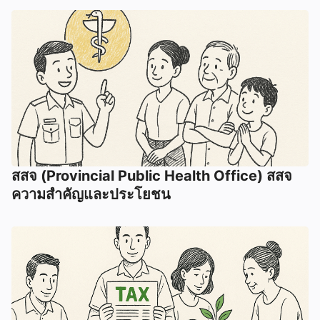
สสจ (Provincial Public Health Office) สสจ
ความสำคัญและประโยชน