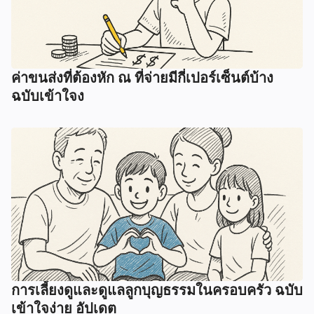
ค่าขนส่งที่ต้องหัก ณ ที่จ่ายมีกี่เปอร์เซ็นต์บ้าง
ฉบับเข้าใจง
การเลี้ยงดูและดูแลลูกบุญธรรมในครอบครัว ฉบับ
เข้าใจง่าย อัปเดต