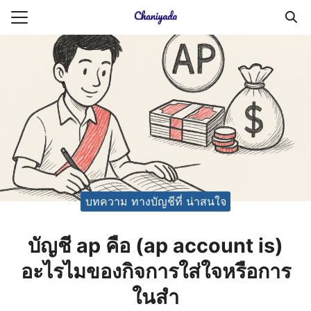
Skip
to
Search
content
for:
ายความเป็นส่วนตัว
บัญชี (Accounting service)
บัญชี (Accounting
บทความ ทางบัญชีที่ น่าสนใจ
บัญชี ap คือ (ap account is)
อะไรไมของกิจการใส่ใจหรือการ
ในสำ