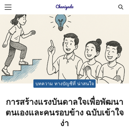
Skip
to
Search
content
for:
ายความเป็นส่วนตัว
บัญชี (Accounting service)
บัญชี (Accounting
บทความ ทางบัญชีที่ น่าสนใจ
การสร้างแรงบันดาลใจเพื่อพัฒนา
ตนเองและคนรอบข้าง ฉบับเข้าใจ
ง่า