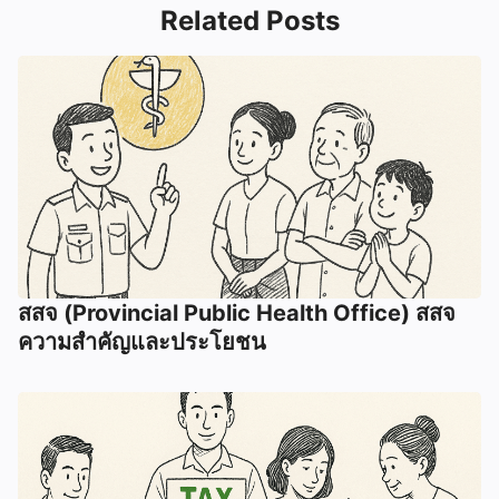
Related Posts
สสจ (Provincial Public Health Office) สสจ
ความสำคัญและประโยชน