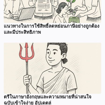
แนวทางในการใช้สิทธิ์ลดหย่อนภาษีอย่างถูกต้อง
และมีประสิทธิภาพ
ตรีในภาษาอังกฤษและความหมายที่น่าสนใจ
ฉบับเข้าใจง่าย อัปเดตล่