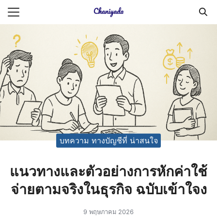
Skip
to
Search
content
for:
ายความเป็นส่วนตัว
บัญชี (Accounting service)
บัญชี (Accounting
บทความ ทางบัญชีที่ น่าสนใจ
แนวทางและตัวอย่างการหักค่าใช้
จ่ายตามจริงในธุรกิจ ฉบับเข้าใจง
9 พฤษภาคม 2026