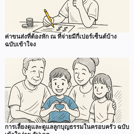
ค่าขนส่งที่ต้องหัก ณ ที่จ่ายมีกี่เปอร์เซ็นต์บ้าง
ฉบับเข้าใจง
การเลี้ยงดูและดูแลลูกบุญธรรมในครอบครัว ฉบับ