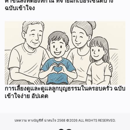
ค่าขนส่งที่ต้องหัก ณ ที่จ่ายมีกี่เปอร์เซ็นต์บ้าง
ฉบับเข้าใจง
การเลี้ยงดูและดูแลลูกบุญธรรมในครอบครัว ฉบับ
เข้าใจง่าย อัปเดต
บทความ ทางบัญชีที่ น่าสนใจ 2568
©2026 ALL RIGHTS RESERVED.