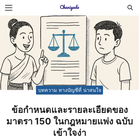
Skip
to
Search
content
for:
ายความเป็นส่วนตัว
บัญชี (Accounting service)
บัญชี (Accounting
บทความ ทางบัญชีที่ น่าสนใจ
ข้อกำหนดและรายละเอียดของ
มาตรา 150 ในกฎหมายแพ่ง ฉบับ
เข้าใจง่า