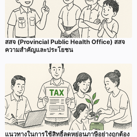
สสจ (Provincial Public Health Office) สสจ
ความสำคัญและประโยชน
แนวทางในการใช้สิทธิ์ลดหย่อนภาษีอย่างถูกต้อง