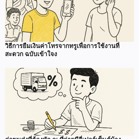
วิธีการยืมเงินค่าโทรจากทรูเพื่อการใช้งานที่
สะดวก ฉบับเข้าใจง