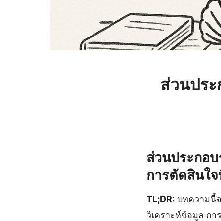
ส่วนประ
ส่วนประกอบรา
การตัดสินใจที่
TL;DR:
บทความนี้จ
วิเคราะห์ข้อมูล ก