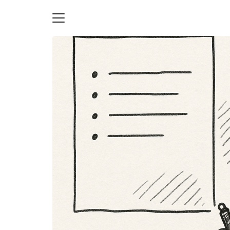
Skip
to
content
S
fo
ายความเป็นส่วนตัว
บัญชี (Accounting service)
บัญชี (Accounting