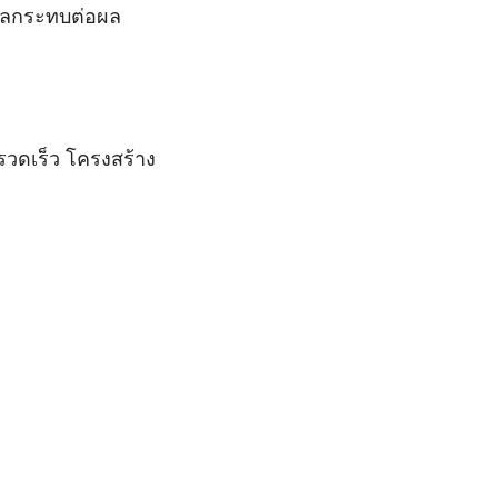
งผลกระทบต่อผล
งรวดเร็ว โครงสร้าง