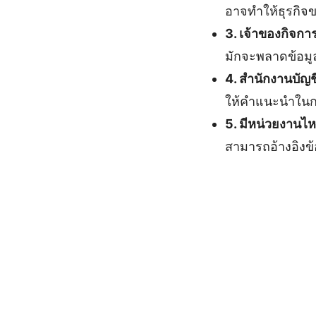
อาจทำให้ธุรกิจ
3. เจ้าของกิจก
มักจะพลาดข้อมูลท
4. สำนักงานบัญ
ให้คำแนะนำในก
5. มีหน่วยงานไห
สามารถอ้างอิงข