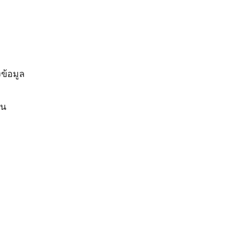
ข้อมูล
ัน