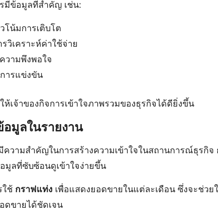
ข้อมูลที่สำคัญ เช่น:
โน้มการเติบโต
วิเคราะห์ค่าใช้จ่าย
ความพึงพอใจ
การแข่งขัน
ยให้เจ้าของกิจการเข้าใจภาพรวมของธุรกิจได้ดียิ่งขึ้น
ข้อมูลในรายงาน
ูลมีความสำคัญในการสร้างความเข้าใจในสถานการณ์ธุรกิจ
มูลที่ซับซ้อนดูเข้าใจง่ายขึ้น
รใช้
กราฟแท่ง
เพื่อแสดงยอดขายในแต่ละเดือน ซึ่งจะช่วยใ
อดขายได้ชัดเจน