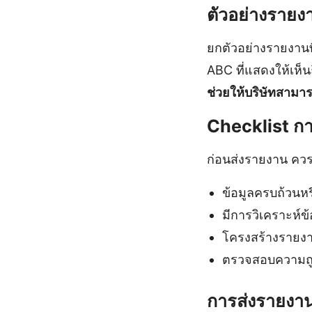
ตัวอย่างรายง
ยกตัวอย่างรายงานท
ABC ที่แสดงให้เห
ช่วยให้บริษัทสามาร
Checklist ก
ก่อนส่งรายงาน ค
ข้อมูลครบถ้วนหร
มีการวิเคราะห์ข้
โครงสร้างรายง
ตรวจสอบความถูก
การส่งรายงานให