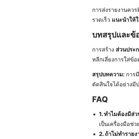
การส่งรายงานควรมีก
รวดเร็ว
แนะนำให้ใช
บทสรุปและข้
การสร้าง
ส่วนประ
หลีกเลี่ยงการใส่ข
สรุปบทความ:
การมี
ตัดสินใจได้อย่างมี
FAQ
1. ทำไมต้องมีส
เป็นเครื่องมือช่
2. ถ้าไม่ทำราย