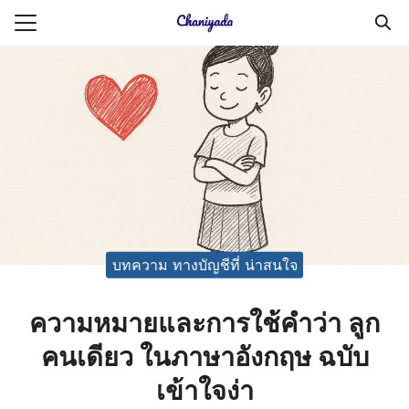
Skip
to
Search
content
for:
ายความเป็นส่วนตัว
บัญชี (Accounting service)
บัญชี (Accounting
บทความ ทางบัญชีที่ น่าสนใจ
ความหมายและการใช้คำว่า ลูก
คนเดียว ในภาษาอังกฤษ ฉบับ
เข้าใจง่า