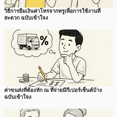
วิธีการยืมเงินค่าโทรจากทรูเพื่อการใช้งานที่
สะดวก ฉบับเข้าใจง
ค่าขนส่งที่ต้องหัก ณ ที่จ่ายมีกี่เปอร์เซ็นต์บ้าง
ฉบับเข้าใจง