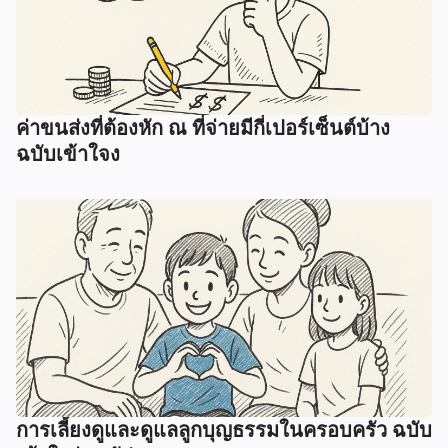
ค่าขนส่งที่ต้องหัก ณ ที่จ่ายมีกี่เปอร์เซ็นต์บ้าง
ฉบับเข้าใจง
การเลี้ยงดูและดูแลลูกบุญธรรมในครอบครัว ฉบับ