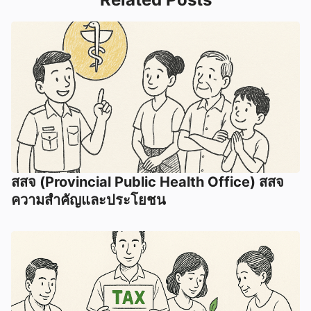
สสจ (Provincial Public Health Office) สสจ
ความสำคัญและประโยชน