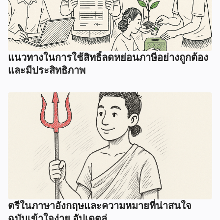
แนวทางในการใช้สิทธิ์ลดหย่อนภาษีอย่างถูกต้อง
และมีประสิทธิภาพ
ตรีในภาษาอังกฤษและความหมายที่น่าสนใจ
ฉบับเข้าใจง่าย อัปเดตล่