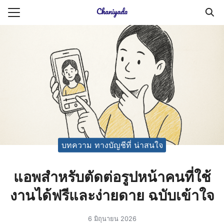
Skip
to
Search
content
for:
ายความเป็นส่วนตัว
บัญชี (Accounting service)
บัญชี (Accounting
บทความ ทางบัญชีที่ น่าสนใจ
แอพสำหรับตัดต่อรูปหน้าคนที่ใช้
งานได้ฟรีและง่ายดาย ฉบับเข้าใจ
6 มิถุนายน 2026