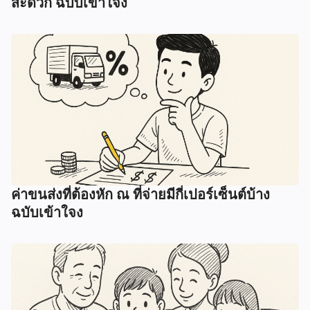
สะดวก ฉบับเข้าใจง
ค่าขนส่งที่ต้องหัก ณ ที่จ่ายมีกี่เปอร์เซ็นต์บ้าง
ฉบับเข้าใจง