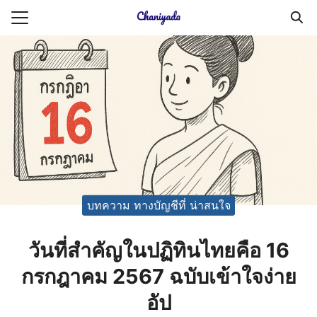
Skip
to
Search
content
for:
ายความเป็นส่วนตัว
บัญชี (Accounting service)
บัญชี (Accounting
บทความ ทางบัญชีที่ น่าสนใจ
วันที่สำคัญในปฏิทินไทยคือ 16
กรกฎาคม 2567 ฉบับเข้าใจง่าย
อัป